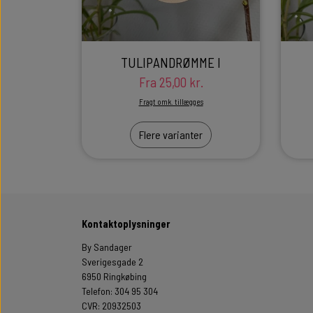
TULIPANDRØMME I
Fra 25,00 kr.
Fragt omk. tillægges
Flere varianter
Kontaktoplysninger
By Sandager
Sverigesgade 2
6950 Ringkøbing
Telefon: 304 95 304
CVR: 20932503