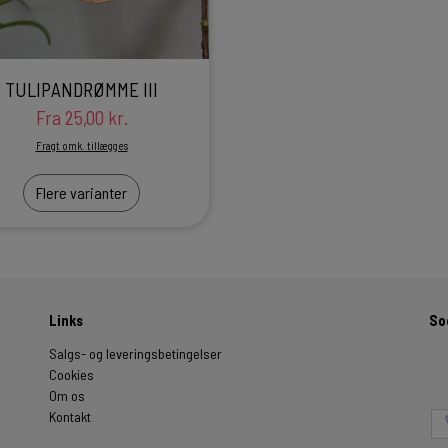
TULIPANDRØMME III
Fra 25,00 kr.
Fragt omk. tillægges
Flere varianter
Links
So
Salgs- og leveringsbetingelser
Cookies
Om os
Kontakt