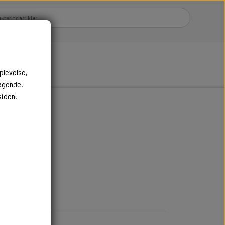
plevelse,
søgende.
siden.