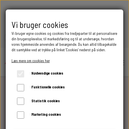
FRI FRAGT OVER 399 DKK
Vi bruger cookies
Vi bruger egne cookies og cookies fra tredjeparter til at personalisere
din brugeroplevelse, til markedsføring og til at undersøge, hvordan
vores hjemmeside anvendes af besøgende. Du kan altid tilbagekalde
dit samtykke ved at trykke på linket 'Cookies' nederst på siden.
Læs mere om cookies her
Nødvendige cookies
Funktionelle cookies
Hjem
NYE VARER
Statistik cookies
Shop
Marketing cookies
BEGIVENHED