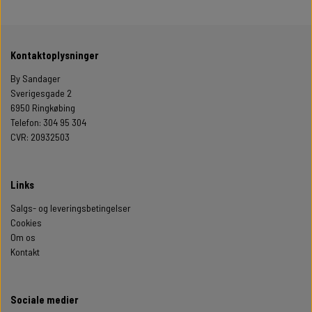
Kontaktoplysninger
By Sandager
Sverigesgade 2
6950 Ringkøbing
Telefon: 304 95 304
CVR: 20932503
Links
Salgs- og leveringsbetingelser
Cookies
Om os
Kontakt
Sociale medier