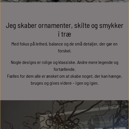
Jeg skaber ornamenter, skilte og smykker
i træ
Med fokus på lethed, balance og de små detaljer, der gør en
forskel.
Nogle designs er rolige og klassiske. Andre mere legende og
fortællende.
Fælles for dem alle er ønsket om at skabe noget, der kan hænge,
bruges og gives videre – igen og igen.