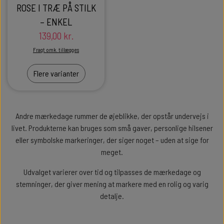
ROSE I TRÆ PÅ STILK
– ENKEL
139,00 kr.
Fragt omk. tillægges
Flere varianter
Andre mærkedage rummer de øjeblikke, der opstår undervejs i
livet. Produkterne kan bruges som små gaver, personlige hilsener
eller symbolske markeringer, der siger noget – uden at sige for
meget.
Udvalget varierer over tid og tilpasses de mærkedage og
stemninger, der giver mening at markere med en rolig og varig
detalje.