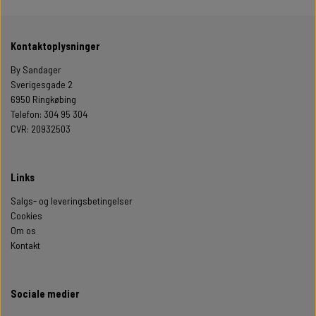
Kontaktoplysninger
By Sandager
Sverigesgade 2
6950 Ringkøbing
Telefon: 304 95 304
CVR: 20932503
Links
Salgs- og leveringsbetingelser
Cookies
Om os
Kontakt
Sociale medier