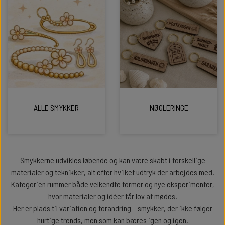
ALLE SMYKKER
NØGLERINGE
Smykkerne udvikles løbende og kan være skabt i forskellige
materialer og teknikker, alt efter hvilket udtryk der arbejdes med.
Kategorien rummer både velkendte former og nye eksperimenter,
hvor materialer og idéer får lov at mødes.
Her er plads til variation og forandring – smykker, der ikke følger
hurtige trends, men som kan bæres igen og igen.