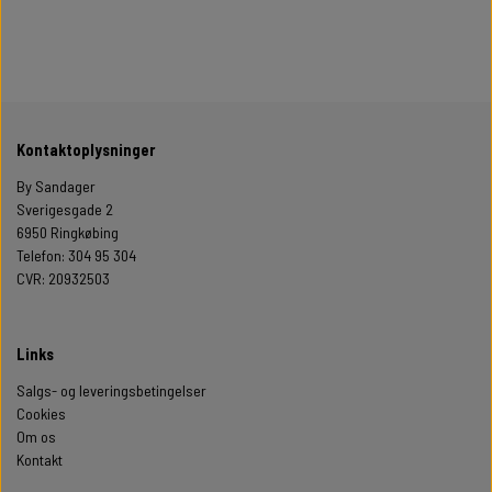
Kontaktoplysninger
By Sandager
Sverigesgade 2
6950 Ringkøbing
Telefon: 304 95 304
CVR: 20932503
Links
Salgs- og leveringsbetingelser
Cookies
Om os
Kontakt