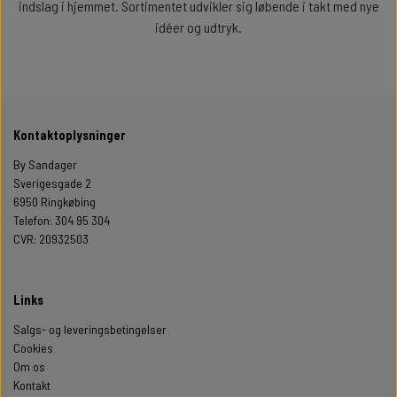
indslag i hjemmet. Sortimentet udvikler sig løbende i takt med nye
idéer og udtryk.
Kontaktoplysninger
By Sandager
Sverigesgade 2
6950 Ringkøbing
Telefon: 304 95 304
CVR: 20932503
Links
Salgs- og leveringsbetingelser
Cookies
Om os
Kontakt