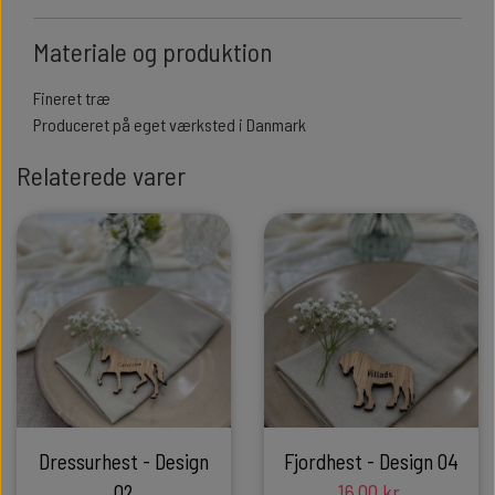
Materiale og produktion
Fineret træ
Produceret på eget værksted i Danmark
Relaterede varer
Dressurhest - Design
Fjordhest - Design 04
02
16,00 kr.