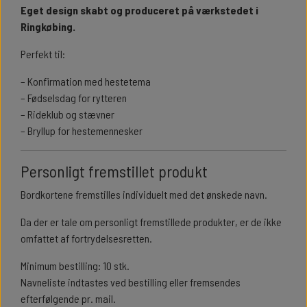
Eget design skabt og produceret på værkstedet i
Ringkøbing.
Perfekt til:
– Konfirmation med hestetema
– Fødselsdag for rytteren
– Rideklub og stævner
– Bryllup for hestemennesker
Personligt fremstillet produkt
Bordkortene fremstilles individuelt med det ønskede navn.
Da der er tale om personligt fremstillede produkter, er de ikke
omfattet af fortrydelsesretten.
Minimum bestilling: 10 stk.
Navneliste indtastes ved bestilling eller fremsendes
efterfølgende pr. mail.