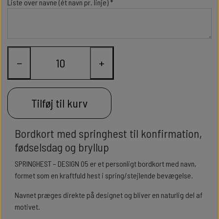
Liste over navne (ét navn pr. linje) *
−
+
Tilføj til kurv
Bordkort med springhest til konfirmation,
fødselsdag og bryllup
SPRINGHEST – DESIGN 05 er et personligt bordkort med navn,
formet som en kraftfuld hest i spring/stejlende bevægelse.
Navnet præges direkte på designet og bliver en naturlig del af
motivet.