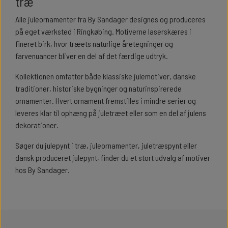
træ
Alle juleornamenter fra By Sandager designes og produceres
på eget værksted i Ringkøbing. Motiverne laserskæres i
fineret birk, hvor træets naturlige åretegninger og
farvenuancer bliver en del af det færdige udtryk.
Kollektionen omfatter både klassiske julemotiver, danske
traditioner, historiske bygninger og naturinspirerede
ornamenter. Hvert ornament fremstilles i mindre serier og
leveres klar til ophæng på juletræet eller som en del af julens
dekorationer.
Søger du julepynt i træ, juleornamenter, juletræspynt eller
dansk produceret julepynt, finder du et stort udvalg af motiver
hos By Sandager.