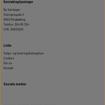
Kontaktoplysninger
By Sandager
Sverigesgade 2
6950 Ringkøbing
Telefon: 304 95 304
CVR: 20932503
Links
Salgs- og leveringsbetingelser
Cookies
Om os
Kontakt
Sociale medier