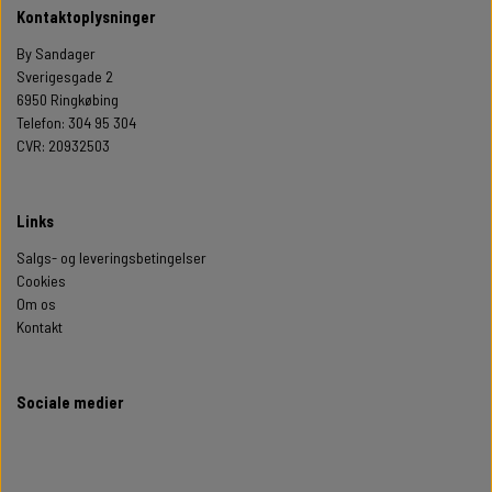
Kontaktoplysninger
By Sandager
Sverigesgade 2
6950 Ringkøbing
Telefon: 304 95 304
CVR: 20932503
Links
Salgs- og leveringsbetingelser
Cookies
Om os
Kontakt
Sociale medier