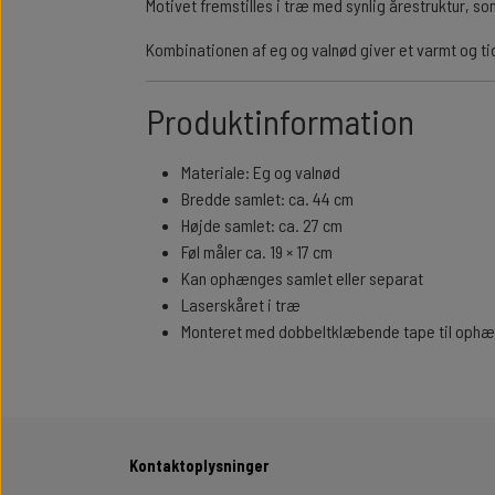
Motivet fremstilles i træ med synlig årestruktur, s
Kombinationen af eg og valnød giver et varmt og ti
Produktinformation
Materiale: Eg og valnød
Bredde samlet: ca. 44 cm
Højde samlet: ca. 27 cm
Føl måler ca. 19 × 17 cm
Kan ophænges samlet eller separat
Laserskåret i træ
Monteret med dobbeltklæbende tape til ophæn
Kontaktoplysninger