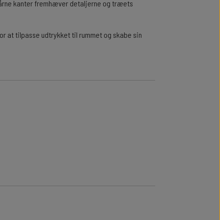
kårne kanter fremhæver detaljerne og træets
r at tilpasse udtrykket til rummet og skabe sin